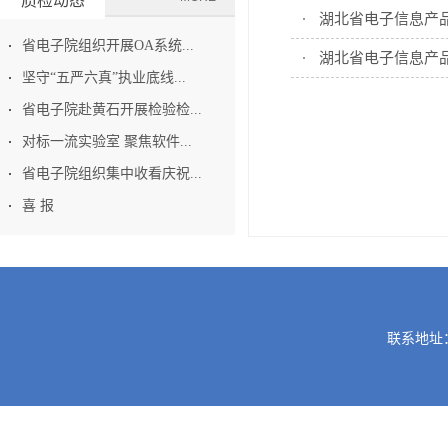
质检动态
湖北省电子信息产品
省电子院组织开展OA系统...
湖北省电子信息产品
坚守“五严六真”执业底线...
省电子院赴黄石开展检验检...
对标一流实验室 聚焦软件...
省电子院组织集中收看庆祝...
喜 报
联系地址：