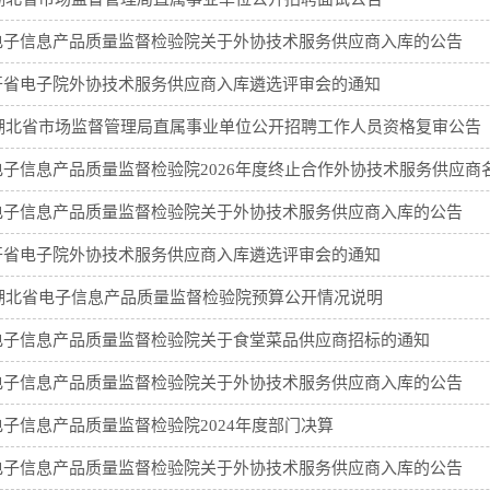
电子信息产品质量监督检验院关于外协技术服务供应商入库的公告
开省电子院外协技术服务供应商入库遴选评审会的通知
年湖北省市场监督管理局直属事业单位公开招聘工作人员资格复审公告
电子信息产品质量监督检验院2026年度终止合作外协技术服务供应商
电子信息产品质量监督检验院关于外协技术服务供应商入库的公告
开省电子院外协技术服务供应商入库遴选评审会的通知
年湖北省电子信息产品质量监督检验院预算公开情况说明
电子信息产品质量监督检验院关于食堂菜品供应商招标的通知
电子信息产品质量监督检验院关于外协技术服务供应商入库的公告
子信息产品质量监督检验院2024年度部门决算
电子信息产品质量监督检验院关于外协技术服务供应商入库的公告